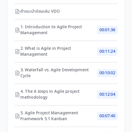
คำแนะนำก่อนเล่น VDO
1. Introduction to Agile Project
00:01:36
Management
2. What is Agile in Project
00:11:24
Management
3. Waterfall vs. Agile Development
00:10:02
Cycle
4. The 6 steps in Agile project
00:12:04
methodology
5. Agile Project Management
00:07:40
Framework 5.1 Kanban