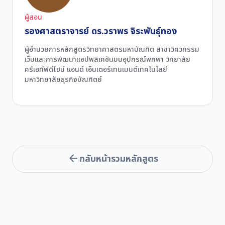
ผู้สอน
รองศาสตราจารย์ ดร.วราพร จิระพันธุ์ทอง
ผู้อำนวยการหลักสูตรวิทยาศาสตรมหาบัณฑิต สาขาวิศวกรรม
เว็บและการพัฒนาแอปพลิเคชันบนอุปกรณ์พกพา วิทยาลัย
ครีเอทีฟดีไซน์ แอนด์ เอ็นเตอร์เทนเมนต์เทคโนโลยี
มหาวิทยาลัยธุรกิจบัณฑิตย์
กลับหน้ารวมหลักสูตร