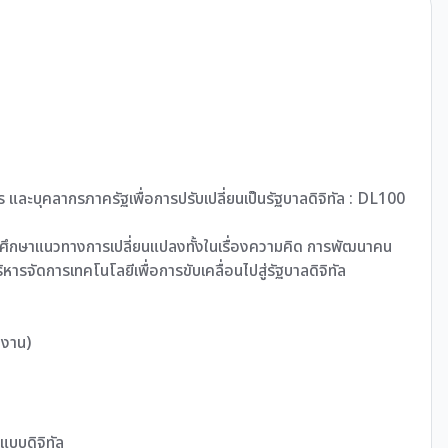
 และบุคลากรภาครัฐเพื่อการปรับเปลี่ยนเป็นรัฐบาลดิจิทัล : DL100
ารศึกษาแนวทางการเปลี่ยนแปลงทั้งในเรื่องความคิด การพัฒนาคน
รจัดการเทคโนโลยีเพื่อการขับเคลื่อนไปสู่รัฐบาลดิจิทัล
ิงาน)
นแบบดิจิทัล