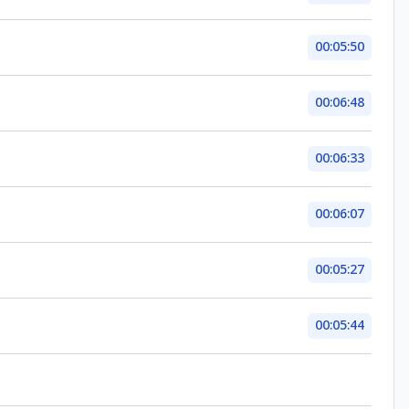
00:05:50
00:06:48
00:06:33
00:06:07
00:05:27
00:05:44