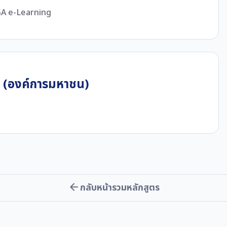
DGA e-Learning
ล (องค์การมหาชน)
กลับหน้ารวมหลักสูตร