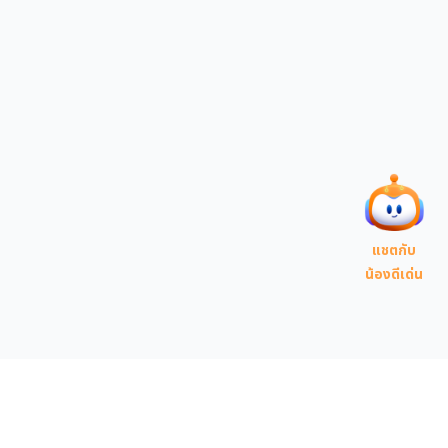
แชตกับ
น้องดีเด่น