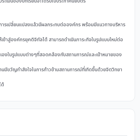
ะเมินของบทเรียนจะได้รับใบประกาศนียบัตร
ึ้นกับการเปลี่ยนแปลงแล้วมีผลกระทบต่อองค์กร พร้อมมีแนวทางบริหาร
เข้าสู่องค์กรยุคดิจิทัลได้ สามารถดำเนินภาระกิจในรูปแบบใหม่ต่อ
นตัวเองในรูปแบบต่างๆที่สอดคล้องกับสถานการณ์และเป้าหมายของ
มงานมีขวัญกำลังใจในการก้าวข้ามสถานการณ์ที่เกิดขึ้นด้วยจิตวิทยา
ด้