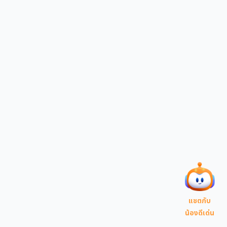
แชตกับ
น้องดีเด่น